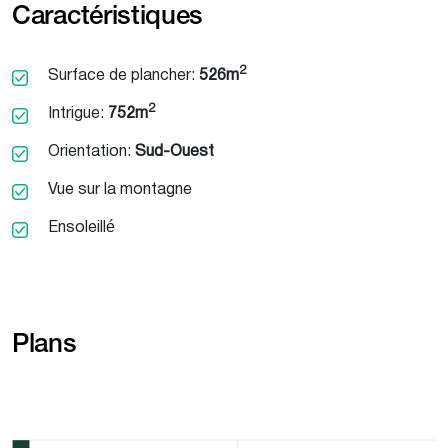
Caractéristiques
2
Surface de plancher:
526m
2
Intrigue:
752m
Orientation:
Sud-Ouest
Vue sur la montagne
Ensoleillé
Plans