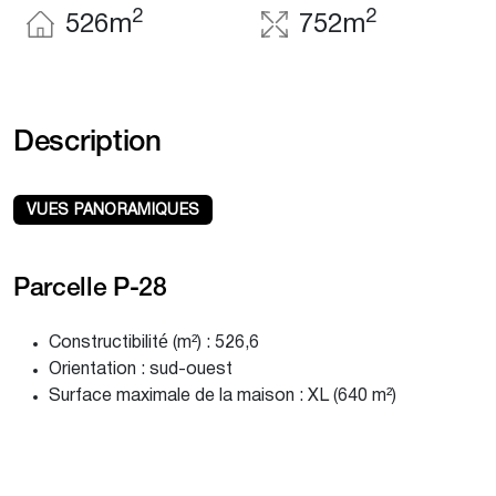
2
2
526m
752m
Description
VUES PANORAMIQUES
Parcelle P-28
Constructibilité (m²) : 526,6
Orientation : sud-ouest
Surface maximale de la maison : XL (640 m²)