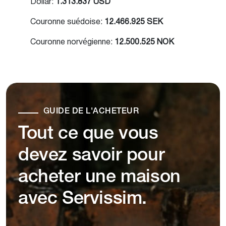
Dollar:
1.313.837 USD
Couronne suédoise:
12.466.925 SEK
Couronne norvégienne:
12.500.525 NOK
GUIDE DE L'ACHETEUR
Tout ce que vous
devez savoir pour
acheter une maison
avec Servissim.