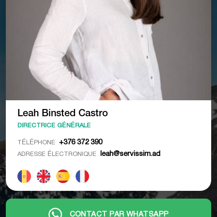
Leah Binsted Castro
DIRECTRICE GÉNÉRALE
+376 372 390
TÉLÉPHONE
leah@servissim.ad
ADRESSE ÉLECTRONIQUE
CONTACT PAR WHATSAPP