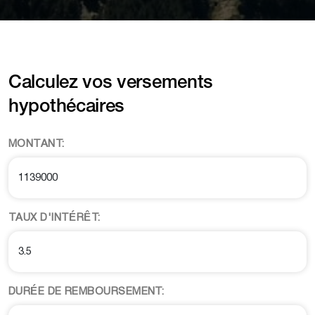
Podeu consultar la informació addicional i detallada sobre protecció de dades
aquí
.
Calculez vos versements
hypothécaires
MONTANT:
TAUX D'INTÉRÊT:
DURÉE DE REMBOURSEMENT: