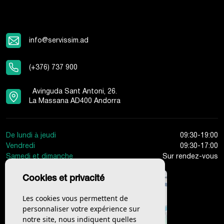
info@servissim.ad
(+376) 737 900
Avinguda Sant Antoni, 26.
La Massana AD400 Andorra
De lundi à jeudi
09:30-19:00
Vendredi
09:30-17:00
Samedi et dimanche
Sur rendez-vous
Cookies et privacité
Les cookies vous permettent de
personnaliser votre expérience sur
notre site, nous indiquent quelles